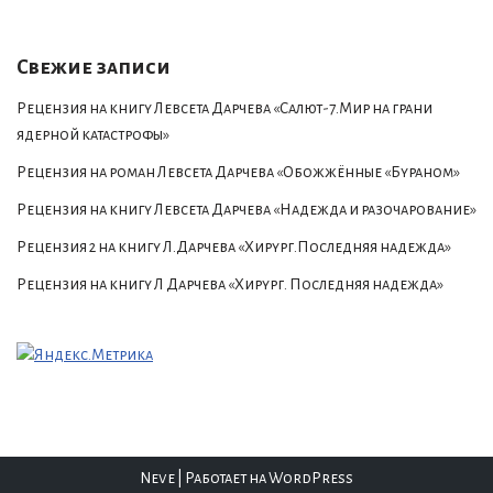
Свежие записи
Рецензия на книгу Левсета Дарчева «Салют-7.Мир на грани
ядерной катастрофы»
Рецензия на роман Левсета Дарчева «Обожжённые «Бураном»
Рецензия на книгу Левсета Дарчева «Надежда и разочарование»
Рецензия 2 на книгу Л.Дарчева «Хирург.Последняя надежда»
Рецензия на книгу Л Дарчева «Хирург. Последняя надежда»
Neve
| Работает на
WordPress