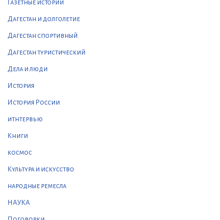
Газетные истории
Дагестан и долголетие
Дагестан спортивный
Дагестан туристический
Дела и люди
История
История России
итнтервью
Книги
космос
Культура и искусство
народные ремесла
НАУКА
Поговорки