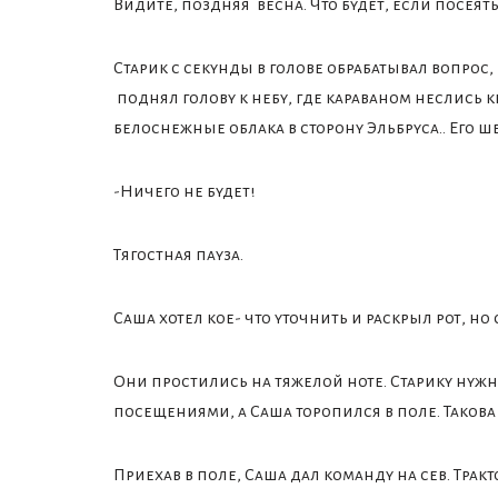
Видите, поздняя весна. Что будет, если посеят
Старик с секунды в голове обрабатывал вопрос,
поднял голову к небу, где караваном неслись
белоснежные облака в сторону Эльбруса.. Его
-Ничего не будет!
Тягостная пауза.
Саша хотел кое- что уточнить и раскрыл рот, но 
Они простились на тяжелой ноте. Старику нужн
посещениями, а Саша торопился в поле. Такова
Приехав в поле, Саша дал команду на сев. Трак