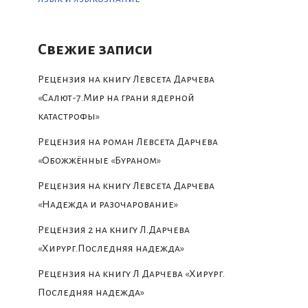
Свежие записи
Рецензия на книгу Левсета Дарчева
«Салют-7.Мир на грани ядерной
катастрофы»
Рецензия на роман Левсета Дарчева
«Обожжённые «Бураном»
Рецензия на книгу Левсета Дарчева
«Надежда и разочарование»
Рецензия 2 на книгу Л.Дарчева
«Хирург.Последняя надежда»
Рецензия на книгу Л Дарчева «Хирург.
Последняя надежда»