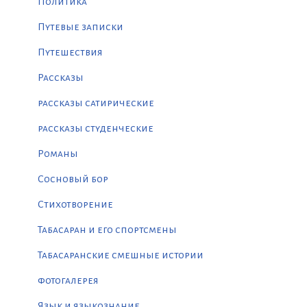
Политика
Путевые записки
Путешествия
Рассказы
рассказы сатирические
рассказы студенческие
Романы
Сосновый бор
Стихотворение
Табасаран и его спортсмены
Табасаранские смешные истории
фотогалерея
Язык и языкознание