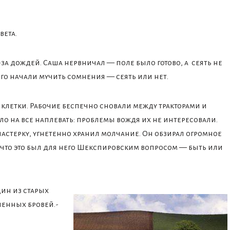
вета.
-за дождей. Саша нервничал — поле было готово, а сеять не
его начали мучить сомнения — сеять или нет.
 клетки. Рабочие беспечно сновали между тракторами и
ло на все наплевать: проблемы вождя их не интересовали.
астерку, угнетенно хранил молчание. Он обзирал огромное
к что это был для него Шекспировским вопросом — быть или
дин из старых
ленных бровей.-