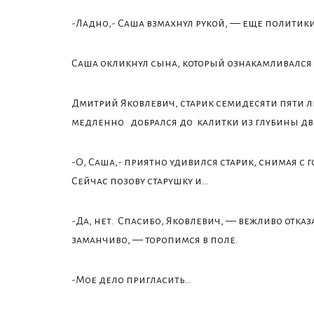
-Ладно,- Саша взмахнул рукой, — еще политики 
Саша окликнул сына, который ознакамливался с к
Дмитрий Яковлевич, старик семидесяти пяти 
медленно добрался до калитки из глубины двор
-О, Саша,- приятно удивился старик, снимая с г
Сейчас позову старушку и…
-Да, нет. Спасибо, Яковлевич, — вежливо отказ
заманчиво, — торопимся в поле.
-Мое дело пригласить…