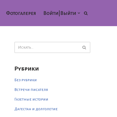
Фотогалерея
Войти|Выйти
Рубрики
Без рубрики
Встречи писателя
Газетные истории
Дагестан и долголетие