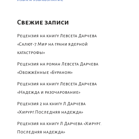
Свежие записи
Рецензия на книгу Левсета Дарчева
«Салют-7.Мир на грани ядерной
катастрофы»
Рецензия на роман Левсета Дарчева
«Обожжённые «Бураном»
Рецензия на книгу Левсета Дарчева
«Надежда и разочарование»
Рецензия 2 на книгу Л.Дарчева
«Хирург.Последняя надежда»
Рецензия на книгу Л Дарчева «Хирург.
Последняя надежда»