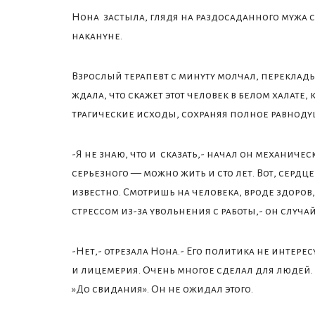
Нона застыла, глядя на раздосаданного мужа 
накануне.
Взрослый терапевт с минуту молчал, переклады
ждала, что скажет этот человек в белом халате
трагические исходы, сохраняя полное равноду
-Я не знаю, что и сказать,- начал он механичес
серьезного — можно жить и сто лет. Вот, сердце
известно. Смотришь на человека, вроде здоров, 
стрессом из-за увольнения с работы,- он случа
-Нет,- отрезала Нона.- Его политика не интер
и лицемерия. Очень многое сделал для людей.
»До свидания». Он не ожидал этого.