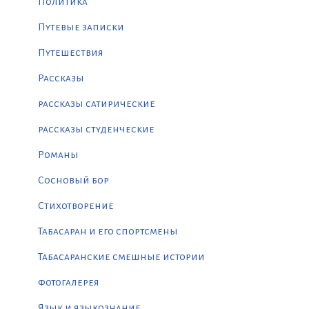
Политика
Путевые записки
Путешествия
Рассказы
рассказы сатирические
рассказы студенческие
Романы
Сосновый бор
Стихотворение
Табасаран и его спортсмены
Табасаранские смешные истории
фотогалерея
Язык и языкознание