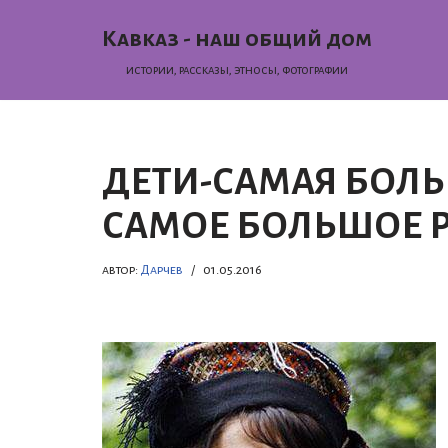
Кавказ - наш общий дом
Перейти
истории, раcсказы, этносы, фотографии
к
содержимому
ДЕТИ-САМАЯ БОЛ
САМОЕ БОЛЬШОЕ 
автор:
Дарчев
01.05.2016