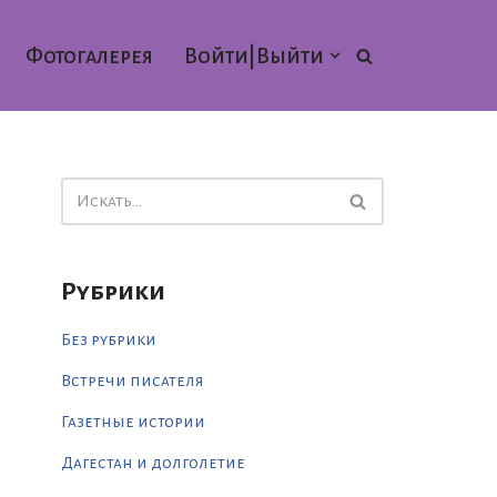
Фотогалерея
Войти|Выйти
Рубрики
Без рубрики
Встречи писателя
Газетные истории
Дагестан и долголетие