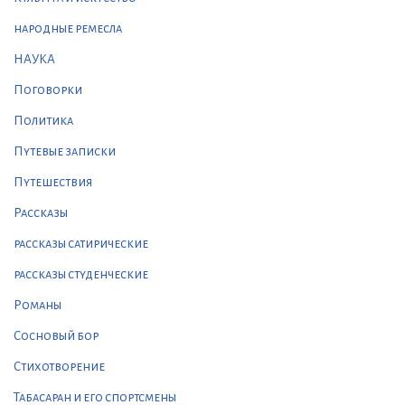
народные ремесла
НАУКА
Поговорки
Политика
Путевые записки
Путешествия
Рассказы
рассказы сатирические
рассказы студенческие
Романы
Сосновый бор
Стихотворение
Табасаран и его спортсмены