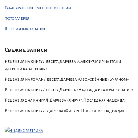
Табасаранские смешные истории
фотогалерея
Язык и языкознание
Свежие записи
Рецензия на книгу Левсета Дарчева «Салют-7.Мир на грани
ядерной катастрофы»
Рецензия на роман Левсета Дарчева «Обожжённые «Бураном»
Рецензия на книгу Левсета Дарчева «Надежда и разочарование»
Рецензия 2 на книгу Л.Дарчева «Хирург.Последняя надежда»
Рецензия на книгу Л Дарчева «Хирург. Последняя надежда»