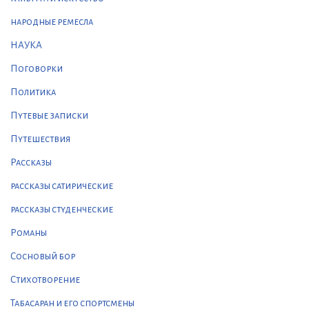
народные ремесла
НАУКА
Поговорки
Политика
Путевые записки
Путешествия
Рассказы
рассказы сатирические
рассказы студенческие
Романы
Сосновый бор
Стихотворение
Табасаран и его спортсмены