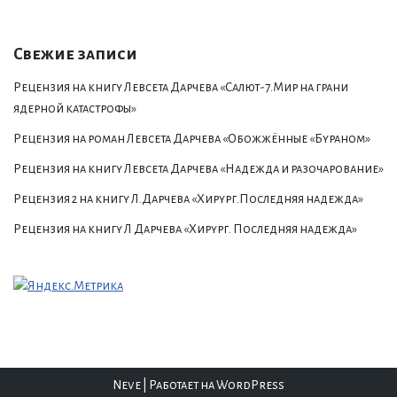
Свежие записи
Рецензия на книгу Левсета Дарчева «Салют-7.Мир на грани
ядерной катастрофы»
Рецензия на роман Левсета Дарчева «Обожжённые «Бураном»
Рецензия на книгу Левсета Дарчева «Надежда и разочарование»
Рецензия 2 на книгу Л.Дарчева «Хирург.Последняя надежда»
Рецензия на книгу Л Дарчева «Хирург. Последняя надежда»
Neve
| Работает на
WordPress