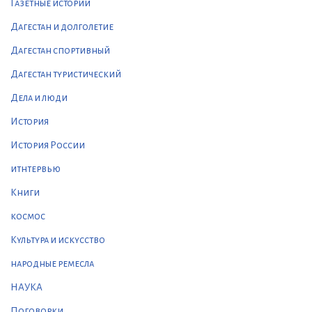
Газетные истории
Дагестан и долголетие
Дагестан спортивный
Дагестан туристический
Дела и люди
История
История России
итнтервью
Книги
космос
Культура и искусство
народные ремесла
НАУКА
Поговорки