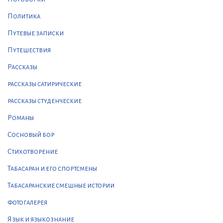
Политика
Путевые записки
Путешествия
Рассказы
рассказы сатирические
рассказы студенческие
Романы
Сосновый бор
Стихотворение
Табасаран и его спортсмены
Табасаранские смешные истории
фотогалерея
Язык и языкознание