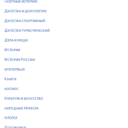
Газетные истории
Дагестан и долголетие
Дагестан спортивный
Дагестан туристический
Дела и люди
История
История России
итнтервью
Книги
космос
Культура и искусство
народные ремесла
НАУКА
Поговорки