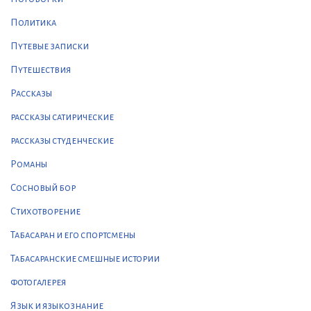
Политика
Путевые записки
Путешествия
Рассказы
рассказы сатирические
рассказы студенческие
Романы
Сосновый бор
Стихотворение
Табасаран и его спортсмены
Табасаранские смешные истории
фотогалерея
Язык и языкознание