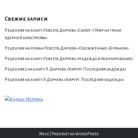
Свежие записи
Рецензия на книгу Левсета Дарчева «Салют-7.Мир на грани
ядерной катастрофы»
Рецензия на роман Левсета Дарчева «Обожжённые «Бураном»
Рецензия на книгу Левсета Дарчева «Надежда и разочарование»
Рецензия 2 на книгу Л.Дарчева «Хирург.Последняя надежда»
Рецензия на книгу Л Дарчева «Хирург. Последняя надежда»
Neve
| Работает на
WordPress