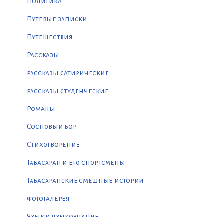
Политика
Путевые записки
Путешествия
Рассказы
рассказы сатирические
рассказы студенческие
Романы
Сосновый бор
Стихотворение
Табасаран и его спортсмены
Табасаранские смешные истории
фотогалерея
Язык и языкознание