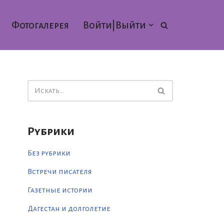
Фотогалерея
Войти|Выйти
Рубрики
Без рубрики
Встречи писателя
Газетные истории
Дагестан и долголетие