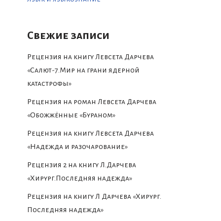
Свежие записи
Рецензия на книгу Левсета Дарчева
«Салют-7.Мир на грани ядерной
катастрофы»
Рецензия на роман Левсета Дарчева
«Обожжённые «Бураном»
Рецензия на книгу Левсета Дарчева
«Надежда и разочарование»
Рецензия 2 на книгу Л.Дарчева
«Хирург.Последняя надежда»
Рецензия на книгу Л Дарчева «Хирург.
Последняя надежда»