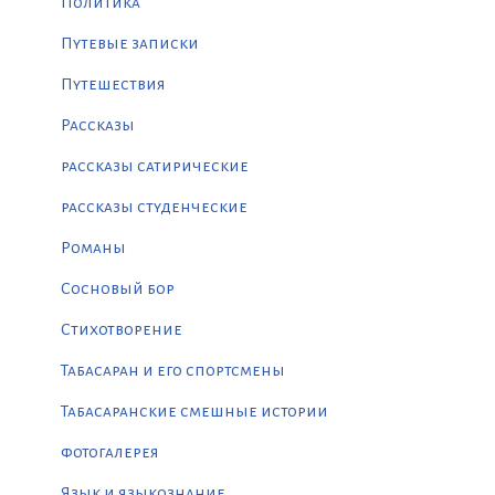
Политика
Путевые записки
Путешествия
Рассказы
рассказы сатирические
рассказы студенческие
Романы
Сосновый бор
Стихотворение
Табасаран и его спортсмены
Табасаранские смешные истории
фотогалерея
Язык и языкознание