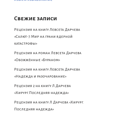
Свежие записи
Рецензия на книгу Левсета Дарчева
«Салют-7.Мир на грани ядерной
катастрофы»
Рецензия на роман Левсета Дарчева
«Обожжённые «Бураном»
Рецензия на книгу Левсета Дарчева
«Надежда и разочарование»
Рецензия 2 на книгу Л.Дарчева
«Хирург.Последняя надежда»
Рецензия на книгу Л Дарчева «Хирург.
Последняя надежда»