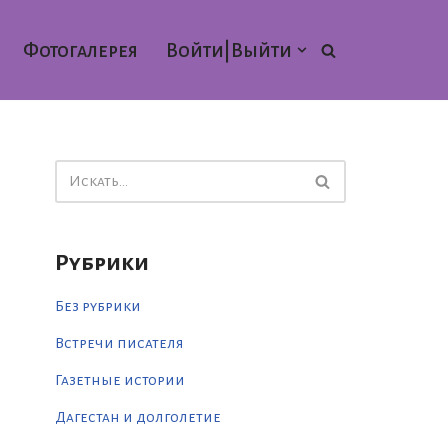
Фотогалерея
Войти|Выйти
Рубрики
Без рубрики
Встречи писателя
Газетные истории
Дагестан и долголетие