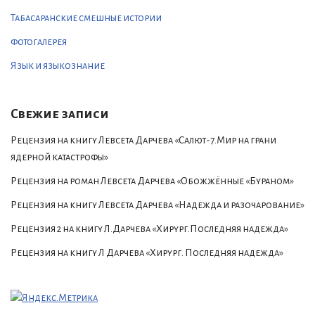
Табасаранские смешные истории
фотогалерея
Язык и языкознание
Свежие записи
Рецензия на книгу Левсета Дарчева «Салют-7.Мир на грани
ядерной катастрофы»
Рецензия на роман Левсета Дарчева «Обожжённые «Бураном»
Рецензия на книгу Левсета Дарчева «Надежда и разочарование»
Рецензия 2 на книгу Л.Дарчева «Хирург.Последняя надежда»
Рецензия на книгу Л Дарчева «Хирург. Последняя надежда»