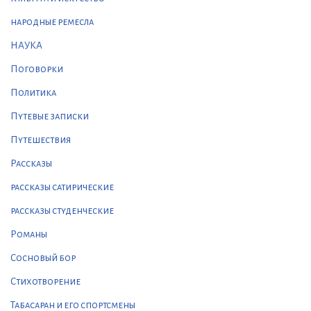
народные ремесла
НАУКА
Поговорки
Политика
Путевые записки
Путешествия
Рассказы
рассказы сатирические
рассказы студенческие
Романы
Сосновый бор
Стихотворение
Табасаран и его спортсмены