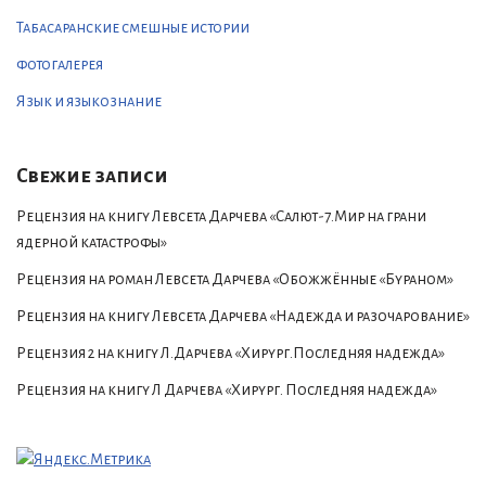
Табасаранские смешные истории
фотогалерея
Язык и языкознание
Свежие записи
Рецензия на книгу Левсета Дарчева «Салют-7.Мир на грани
ядерной катастрофы»
Рецензия на роман Левсета Дарчева «Обожжённые «Бураном»
Рецензия на книгу Левсета Дарчева «Надежда и разочарование»
Рецензия 2 на книгу Л.Дарчева «Хирург.Последняя надежда»
Рецензия на книгу Л Дарчева «Хирург. Последняя надежда»