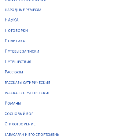
народные ремесла
НАУКА
Поговорки
Политика
Путевые записки
Путешествия
Рассказы
рассказы сатирические
рассказы студенческие
Романы
Сосновый бор
Стихотворение
Табасаран и его спортсмены