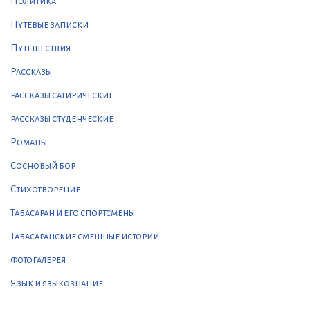
Политика
Путевые записки
Путешествия
Рассказы
рассказы сатирические
рассказы студенческие
Романы
Сосновый бор
Стихотворение
Табасаран и его спортсмены
Табасаранские смешные истории
фотогалерея
Язык и языкознание