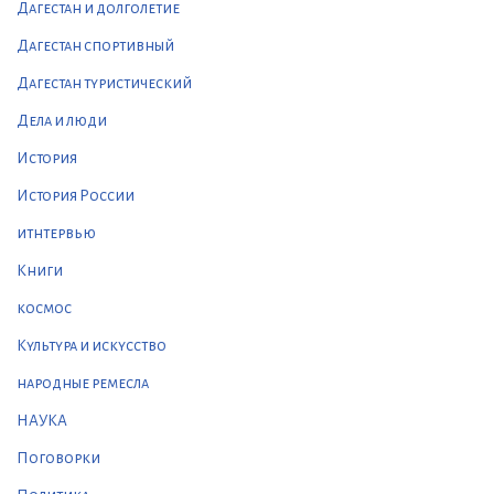
Дагестан и долголетие
Дагестан спортивный
Дагестан туристический
Дела и люди
История
История России
итнтервью
Книги
космос
Культура и искусство
народные ремесла
НАУКА
Поговорки