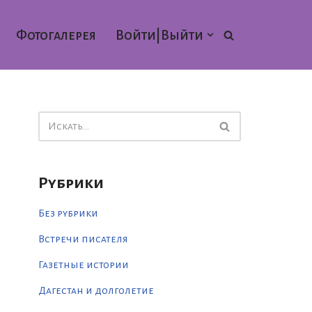
Фотогалерея
Войти|Выйти
Рубрики
Без рубрики
Встречи писателя
Газетные истории
Дагестан и долголетие