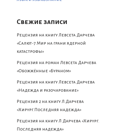
Свежие записи
Рецензия на книгу Левсета Дарчева
«Салют-7.Мир на грани ядерной
катастрофы»
Рецензия на роман Левсета Дарчева
«Обожжённые «Бураном»
Рецензия на книгу Левсета Дарчева
«Надежда и разочарование»
Рецензия 2 на книгу Л.Дарчева
«Хирург.Последняя надежда»
Рецензия на книгу Л Дарчева «Хирург.
Последняя надежда»