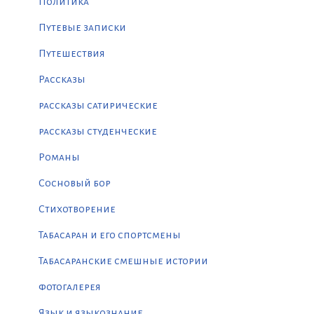
Политика
Путевые записки
Путешествия
Рассказы
рассказы сатирические
рассказы студенческие
Романы
Сосновый бор
Стихотворение
Табасаран и его спортсмены
Табасаранские смешные истории
фотогалерея
Язык и языкознание