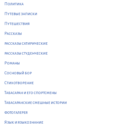
Политика
Путевые записки
Путешествия
Рассказы
рассказы сатирические
рассказы студенческие
Романы
Сосновый бор
Стихотворение
Табасаран и его спортсмены
Табасаранские смешные истории
фотогалерея
Язык и языкознание