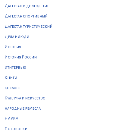
Дагестан и долголетие
Дагестан спортивный
Дагестан туристический
Дела и люди
История
История России
итнтервью
Книги
космос
Культура и искусство
народные ремесла
НАУКА
Поговорки